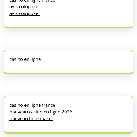
avis coinpoker
avis coinpoker
casino en ligne
casino en ligne france
nouveau casino en ligne 2026
nouveau bookmaker